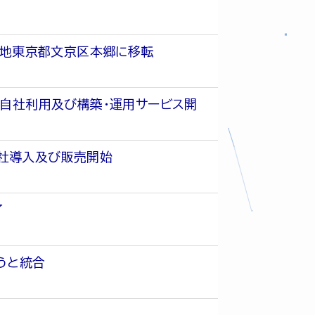
在地東京都文京区本郷に移転
s)の自社利用及び構築・運用サービス開
自社導入及び販売開始
了
うと統合