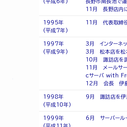
(平成6年)
長野市南長池で運
11月 長野店内
1995年
11月 代表取締
(平成7年)
1997年
3月 インターネ
(平成9年)
3月 松本店を松
10月 諏訪店を
11月 メールサー
cサーバ with
12月 会長 伊
1998年
9月 諏訪店を伊
(平成10年)
1999年
6月 サーバール
(平成11年)