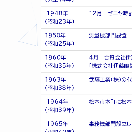
1948年
12月 ゼニヤ時
(昭和23年)
1950年
測量機部門設置 
(昭和25年)
1960年
4月 合資会社伊
(昭和35年)
「株式会社伊藤眼
1963年
武藤工業(株)の
(昭和38年)
1964年
松本市本町に松
(昭和39年)
1965年
事務機部門設立し