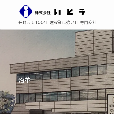
長野県で100年 建設業に強いIT専門商社
沿革