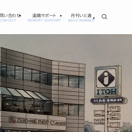
問い合わせ
遠隔サポート
月刊いと通
CONTACT
REMORT-SUPPORT
BACK NUMBER