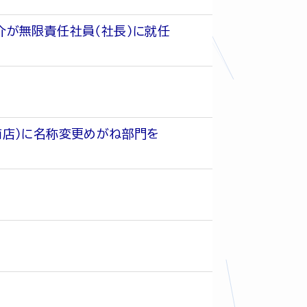
介が無限責任社員（社長）に就任
商店）に名称変更めがね部門を