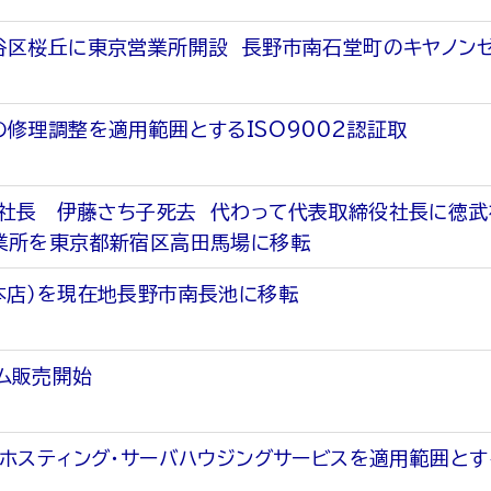
谷区桜丘に東京営業所開設 長野市南石堂町のキヤノン
の修理調整を適用範囲とするISO9002認証取
社長 伊藤さち子死去 代わって代表取締役社長に徳武
業所を東京都新宿区高田馬場に移転
本店）を現在地長野市南長池に移転
ム販売開始
ホスティング・サーバハウジングサービスを適用範囲とするISM