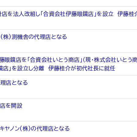
計店を法人改組し「合資会社伊藤眼鏡店」を設立 伊藤桂
(株)測機舎の代理店となる
藤眼鏡店を「合資会社いとう商店」（現・株式会社いとう
鏡店」を設立し分離 伊藤桂介が初代社長に就任
代理店となる
本店を開設
キヤノン(株)の代理店となる