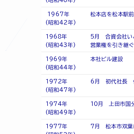
(昭和40年)
1967年
松本店を松本駅前
(昭和42年)
1968年
5月 合資会社い
(昭和43年)
営業権を引き継ぐ
1969年
本社ビル建設
(昭和44年)
1972年
6月 初代社長 
(昭和47年)
1974年
10月 上田市国
(昭和49年)
1977年
7月 松本市双葉