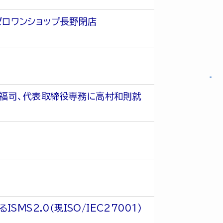
ゼロワンショップ長野閉店
福司、代表取締役専務に高村和則就
S2.0（現ISO/IEC27001)