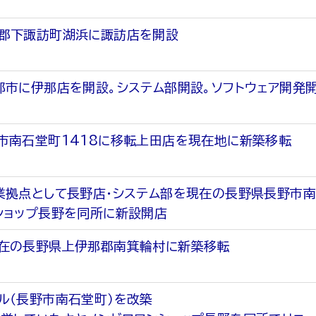
郡下諏訪町湖浜に諏訪店を開設
那市に伊那店を開設。システム部開設。ソフトウェア開発
市南石堂町1418に移転上田店を現在地に新築移転
業拠点として長野店・システム部を現在の長野県長野市南
ショップ長野を同所に新設開店
在の長野県上伊那郡南箕輪村に新築移転
ル（長野市南石堂町）を改築