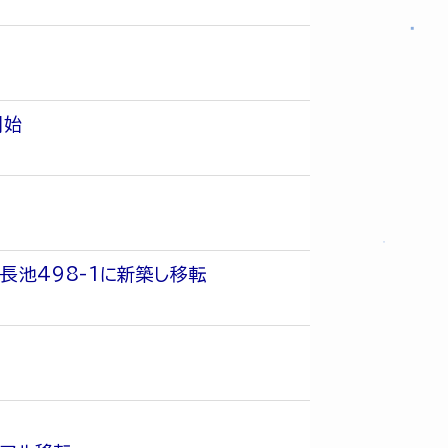
開始
長池498-1に新築し移転