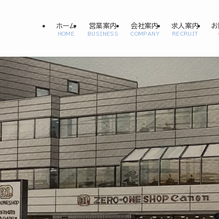
ホーム
営業案内
会社案内
求人案内
お
HOME
BUSINESS
COMPANY
RECRUIT