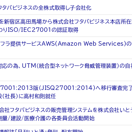
フタバビジネスの全株式取得し子会社化
を新宿区高田馬場から株式会社フタバビジネス本店所
わりISO/IEC27001の認証取得
フラ提供サービスAWS(Amazon Web Service
対応の為、UTM（統合型ネットワーク脅威管理装置）の
27001:2013版（JISQ27001:2014)へ移行審査完
役（社長）に高村和則就任
会社フタバビジネスの販売管理システムを株式会社いと
/測量/建設/医療介護の各委員会活動開始