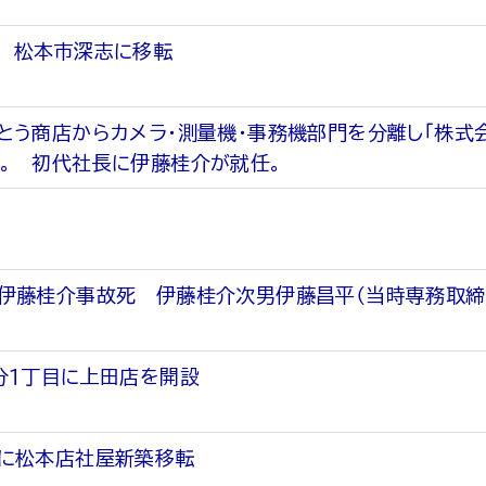
 松本市深志に移転
とう商店からカメラ・測量機・事務機部門を分離し「株式
。 初代社長に伊藤桂介が就任。
伊藤桂介事故死 伊藤桂介次男伊藤昌平（当時専務取締
分１丁目に上田店を開設
に松本店社屋新築移転