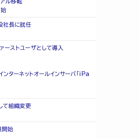
ュアル移転
開始
役社長に就任
ファーストユーザとして導入
インターネットオールインサーバ「iPa
して組織変更
供開始