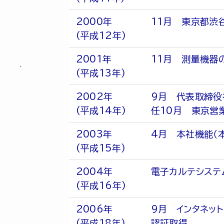
2000年
11月 東京都渋
(平成12年)
2001年
11月 測量機器
(平成13年)
2002年
9月 代表取締役
(平成14年)
任10月 東京営
2003年
4月 本社機能（
(平成15年)
2004年
電子カルテシステ
(平成16年)
2006年
9月 インタネット
(平成18年)
認証取得