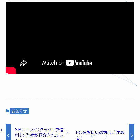
お知らせ
SBCテレビ（グッジョブ信
PCをお使いの方はご注意
州）で当社が紹介されまし
を！