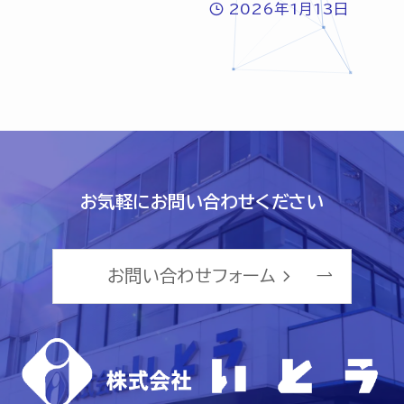
2026年1月13日
お気軽にお問い合わせください
お問い合わせフォーム