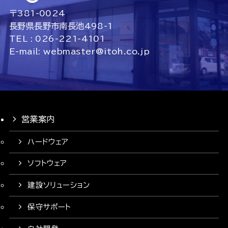
〒381-0024
長野県長野市南長池498-1
TEL : 026-221-4101
E-mail: webmaster@itoh.co.jp
営業案内
ハードウェア
ソフトウェア
建設ソリューション
保守サポート