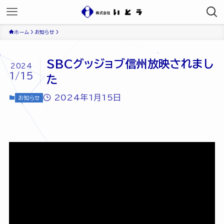
ホーム
お知らせ
SBCグッジョブ信州放映されまし
2024
1/15
た
2024年1月15日
お知らせ